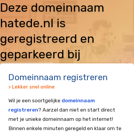
Deze domeinnaam
hatede.nl is
geregistreerd en
geparkeerd bij
Vimexx
Domeinnaam registreren
> Lekker snel online
Wil je een soortgelijke
domeinnaam
registreren
? Aarzel dan niet en start direct
met je unieke domeinnaam op het internet!
Binnen enkele minuten geregeld en klaar om te